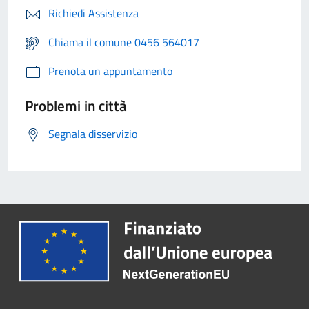
Richiedi Assistenza
Chiama il comune 0456 564017
Prenota un appuntamento
Problemi in città
Segnala disservizio