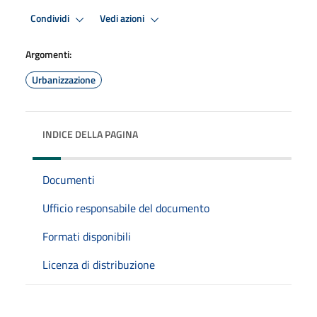
Condividi
Vedi azioni
Argomenti:
Urbanizzazione
INDICE DELLA PAGINA
Documenti
Ufficio responsabile del documento
Formati disponibili
Licenza di distribuzione