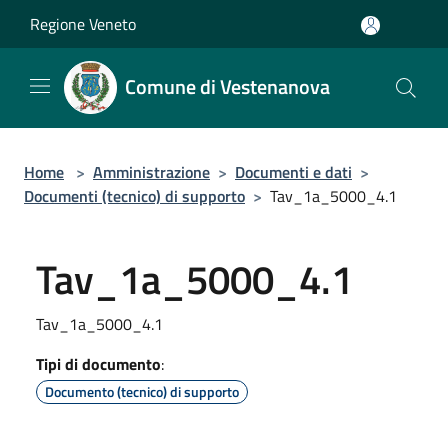
Salta al contenuto principale
Regione Veneto
Comune di Vestenanova
Home
>
Amministrazione
>
Documenti e dati
>
Documenti (tecnico) di supporto
>
Tav_1a_5000_4.1
Tav_1a_5000_4.1
Tav_1a_5000_4.1
Tipi di documento
:
Documento (tecnico) di supporto