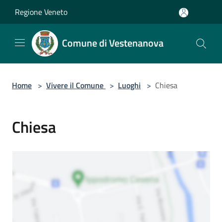
Salta al contenuto principale
Regione Veneto
Comune di Vestenanova
Home
>
Vivere il Comune
>
Luoghi
>
Chiesa
Chiesa