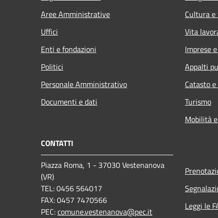
Aree Amministrative
Cultura e
Uffici
Vita lavor
Enti e fondazioni
Imprese 
Politici
Appalti pu
Personale Amministrativo
Catasto e
Documenti e dati
Turismo
Mobilità e
CONTATTI
Piazza Roma, 1 - 37030 Vestenanova
Prenotaz
(VR)
TEL: 0456 564017
Segnalazi
FAX: 0457 7470566
Leggi le 
PEC:
comune.vestenanova@pec.it