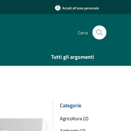
Accedi all'area personale
Cerca
Tutti gli argomenti
Categorie
Agricoltura (2)
Ambiente (2)