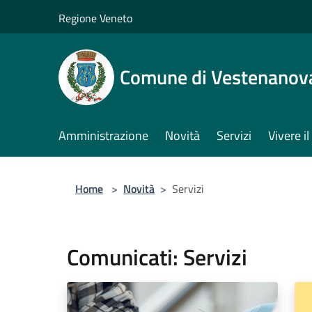
Salta al contenuto principale
Regione Veneto
Comune di Vestenanov
Amministrazione
Novità
Servizi
Vivere 
Home
>
Novità
>
Servizi
Comunicati: Servizi