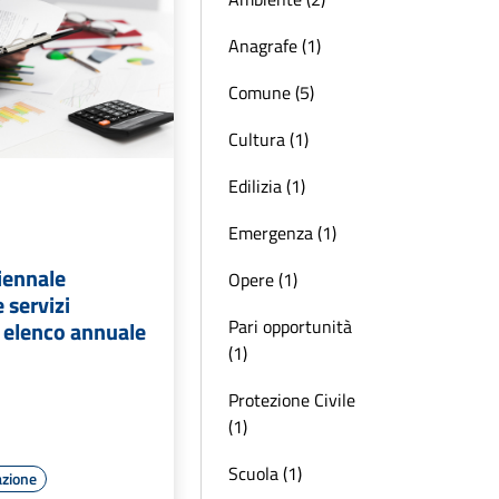
Anagrafe (1)
Comune (5)
Cultura (1)
Edilizia (1)
Emergenza (1)
iennale
Opere (1)
e servizi
Pari opportunità
elenco annuale
(1)
Protezione Civile
(1)
Scuola (1)
azione