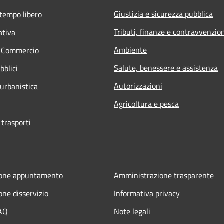
Giustizia e sicurezza pubblica
 tempo libero
Tributi, finanze e contravvenzio
ativa
Ambiente
e Commercio
Salute, benessere e assistenza
bblici
Autorizzazioni
 urbanistica
Agricoltura e pesca
 trasporti
ione appuntamento
Amministrazione trasparente
one disservizio
Informativa privacy
FAQ
Note legali