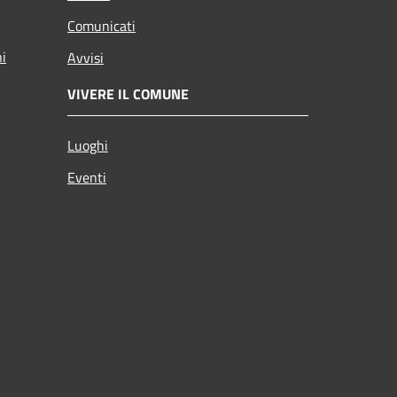
Comunicati
ni
Avvisi
VIVERE IL COMUNE
Luoghi
Eventi