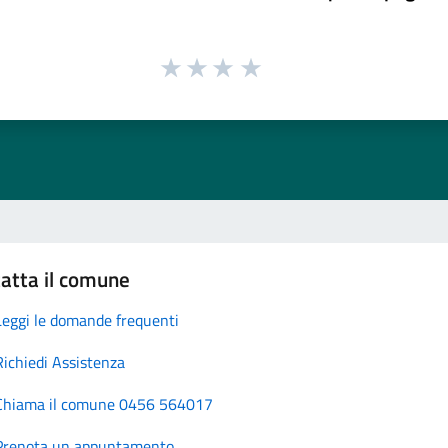
atta il comune
Leggi le domande frequenti
Richiedi Assistenza
Chiama il comune 0456 564017
Prenota un appuntamento