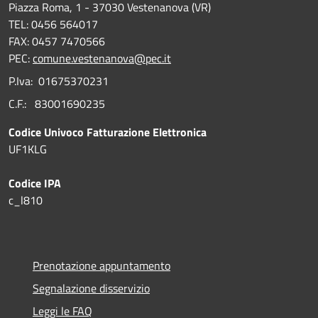
Piazza Roma, 1 - 37030 Vestenanova (VR)
TEL: 0456 564017
FAX: 0457 7470566
PEC:
comune.vestenanova@pec.it
P.Iva: 01675370231
C.F.: 83001690235
Codice Univoco Fatturazione Elettronica
UF1KLG
Codice IPA
c_l810
Prenotazione appuntamento
Segnalazione disservizio
Leggi le FAQ