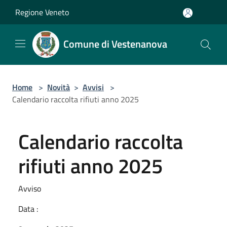
Salta al contenuto principale
Regione Veneto
Comune di Vestenanova
Home
>
Novità
>
Avvisi
>
Calendario raccolta rifiuti anno 2025
Calendario raccolta
rifiuti anno 2025
Avviso
Data :