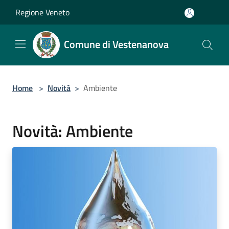
Salta al contenuto principale
Regione Veneto
Comune di Vestenanova
Home
>
Novità
>
Ambiente
Novità: Ambiente