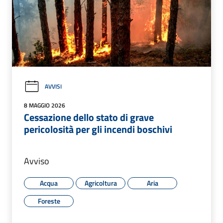
AVVISI
8 MAGGIO 2026
Cessazione dello stato di grave
pericolosità per gli incendi boschivi
Avviso
Acqua
Agricoltura
Aria
Foreste