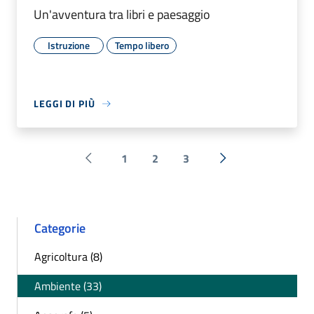
Un'avventura tra libri e paesaggio
Istruzione
Tempo libero
LEGGI DI PIÙ
1
2
3
Pagina precedente
Successiva »
Categorie
Agricoltura (8)
Ambiente (33)