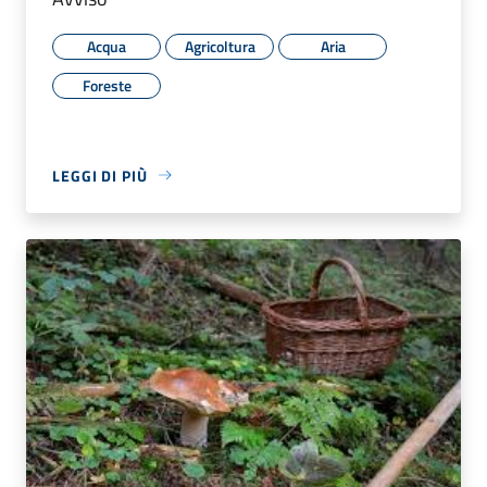
Acqua
Agricoltura
Aria
Foreste
LEGGI DI PIÙ