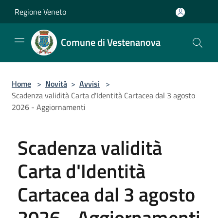
Salta al contenuto principale
Regione Veneto
Comune di Vestenanova
Home
>
Novità
>
Avvisi
>
Scadenza validità Carta d'Identità Cartacea dal 3 agosto
2026 - Aggiornamenti
Scadenza validità
Carta d'Identità
Cartacea dal 3 agosto
2026 - Aggiornamenti