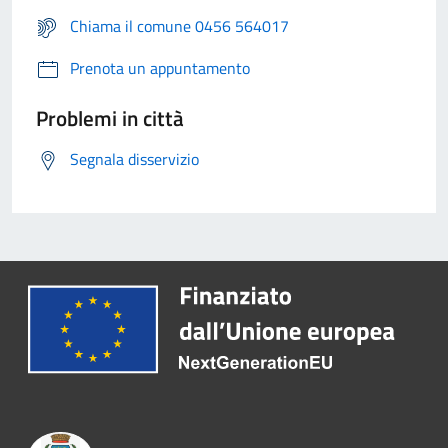
Chiama il comune 0456 564017
Prenota un appuntamento
Problemi in città
Segnala disservizio