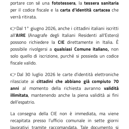
portare con sé una
fototessera
, la
tessera sanitaria
per il codice fiscale e la
carta d'identità cartacea
che
verrà ritirata.
👉Dal 1° giugno 2026
, anche i cittadini italiani iscritti
all'
AIRE
(Anagrafe degli Italiani Residenti all'Estero)
possono richiedere la
CIE
direttamente in Italia. È
possibile rivolgersi a
qualsiasi Comune italiano,
non
solo quello di iscrizione, purché si possieda un codice
fiscale valido.
👉Dal 30 luglio 2026 le carte d’identità elettroniche
rilasciate ai
cittadini che abbiano già compiuto 70
anni
al momento della richiesta avranno
validità
illimitata
, mantenendo anche la piena validità ai fini
dell’espatrio.
La consegna della CIE non è immediata, ma viene
recapitata presso l’ufficio comunale in sette giorni
lavorativi tramite raccomandata. Tale documento si