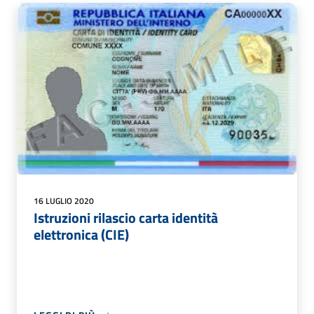
16 LUGLIO 2020
Istruzioni rilascio carta identità
elettronica (CIE)