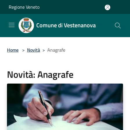
Salta al contenuto principale
Regione Veneto
Comune di Vestenanova
Home
>
Novità
>
Anagrafe
Novità: Anagrafe