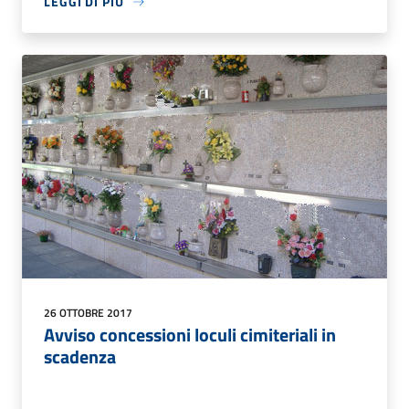
LEGGI DI PIÙ
26 OTTOBRE 2017
Avviso concessioni loculi cimiteriali in
scadenza