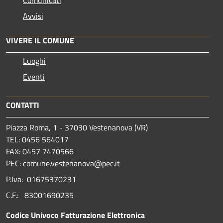
Avvisi
VIVERE IL COMUNE
Luoghi
Eventi
CONTATTI
Piazza Roma, 1 - 37030 Vestenanova (VR)
TEL: 0456 564017
FAX: 0457 7470566
PEC:
comune.vestenanova@pec.it
P.Iva: 01675370231
C.F.: 83001690235
Codice Univoco Fatturazione Elettronica