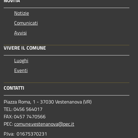
NOVITÀ
Notizie
Comunicati
Avvisi
VIVERE IL COMUNE
Luoghi
Eventi
CONTATTI
Piazza Roma, 1 - 37030 Vestenanova (VR)
TEL: 0456 564017
FAX: 0457 7470566
PEC:
comune.vestenanova@pec.it
P.Iva: 01675370231