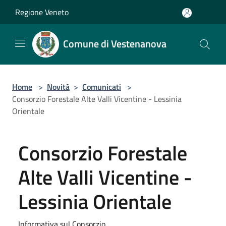
Salta al contenuto principale
Regione Veneto
Comune di Vestenanova
Home
>
Novità
>
Comunicati
>
Consorzio Forestale Alte Valli Vicentine - Lessinia
Orientale
Consorzio Forestale
Alte Valli Vicentine -
Lessinia Orientale
Informativa sul Consorzio