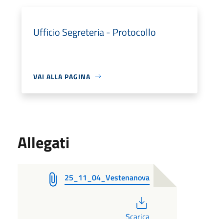
Ufficio Segreteria - Protocollo
VAI ALLA PAGINA
Allegati
25_11_04_Vestenanova
PDF
Scarica