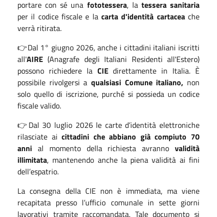
portare con sé una
fototessera
, la
tessera sanitaria
per il codice fiscale e la
carta d'identità cartacea
che
verrà ritirata.
👉Dal 1° giugno 2026
, anche i cittadini italiani iscritti
all'
AIRE
(Anagrafe degli Italiani Residenti all'Estero)
possono richiedere la
CIE
direttamente in Italia. È
possibile rivolgersi a
qualsiasi Comune italiano,
non
solo quello di iscrizione, purché si possieda un codice
fiscale valido.
👉Dal 30 luglio 2026 le carte d’identità elettroniche
rilasciate ai
cittadini che abbiano già compiuto 70
anni
al momento della richiesta avranno
validità
illimitata
, mantenendo anche la piena validità ai fini
dell’espatrio.
La consegna della CIE non è immediata, ma viene
recapitata presso l’ufficio comunale in sette giorni
lavorativi tramite raccomandata. Tale documento si