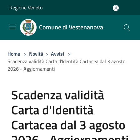
Salta al contenuto principale
Regione Veneto
Comune di Vestenanova
Home
>
Novità
>
Avvisi
>
Scadenza validità Carta d'Identità Cartacea dal 3 agosto
2026 - Aggiornamenti
Scadenza validità
Carta d'Identità
Cartacea dal 3 agosto
2026 - Aggiornamenti