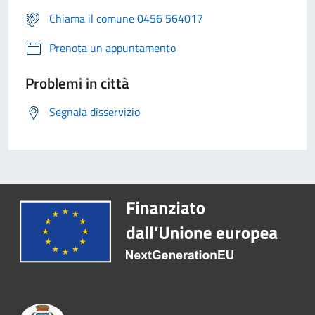
Chiama il comune 0456 564017
Prenota un appuntamento
Problemi in città
Segnala disservizio