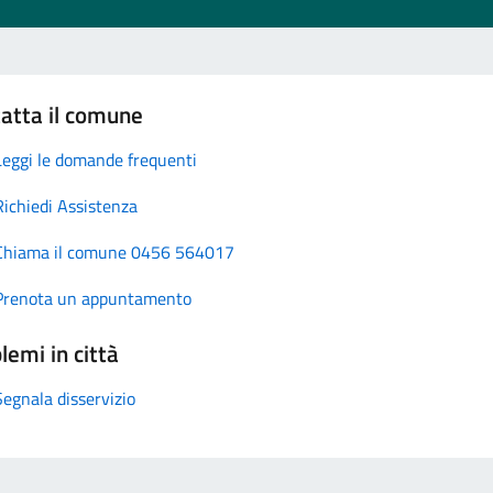
atta il comune
Leggi le domande frequenti
Richiedi Assistenza
Chiama il comune 0456 564017
Prenota un appuntamento
lemi in città
Segnala disservizio