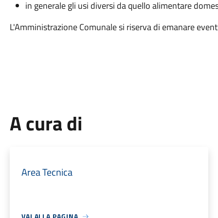
in generale gli usi diversi da quello alimentare domes
L'Amministrazione Comunale si riserva di emanare eventua
A cura di
Area Tecnica
VAI ALLA PAGINA