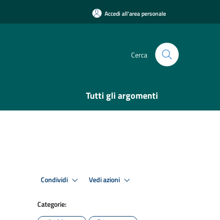
Accedi all'area personale
Cerca
Tutti gli argomenti
Condividi
Vedi azioni
Categorie: