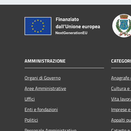
AMMINISTRAZIONE
CATEGORI
Organi di Governo
Anagrafe e
Aree Amministrative
Cultura e
Uffici
Vita lavor
Enti e fondazioni
Imprese 
Politici
Appalti pu
Personale Amministrativo
Catasto e