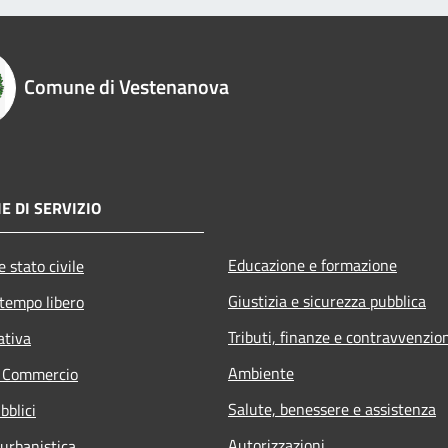
Comune di Vestenanova
E DI SERVIZIO
Educazione e formazione
 stato civile
Giustizia e sicurezza pubblica
 tempo libero
Tributi, finanze e contravvenzio
ativa
Ambiente
e Commercio
Salute, benessere e assistenza
bblici
Autorizzazioni
 urbanistica