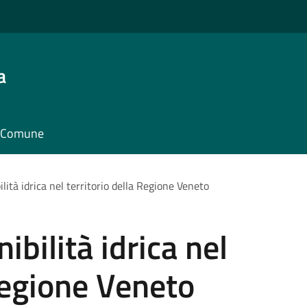
a
il Comune
lità idrica nel territorio della Regione Veneto
ibilità idrica nel
 Regione Veneto