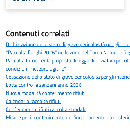
Contenuti correlati
Dichiarazione dello stato di grave pericolosità per gli inc
"Raccolta funghi 2026" nelle zone del Parco Naturale Reg
Raccolta firme per la proposta di legge di iniziativa popol
condizioni meteorologiche”
Cessazione dello stato di grave pericolosità per gli incend
Lotta contro le zanzare anno 2026
Nuova modalità conferimento rifiuti
Calendario raccolta rifiuti
Conferimento rifiuti raccolta stradale
Misure per il contenimento dell'inquinamento atmosfer