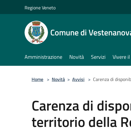
Salta al contenuto principale
Regione Veneto
Comune di Vestenanov
Amministrazione
Novità
Servizi
Vivere 
Home
>
Novità
>
Avvisi
>
Carenza di disponibi
Carenza di dispon
territorio della