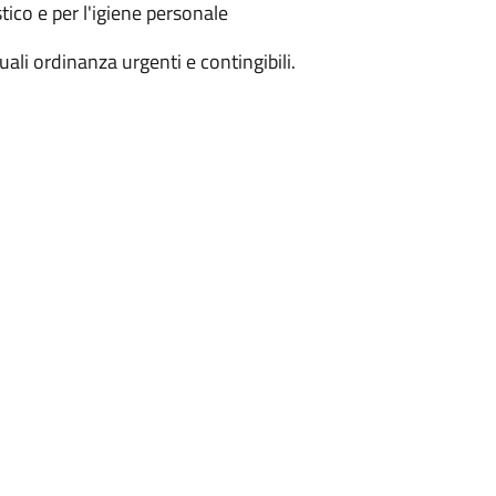
tico e per l'igiene personale
li ordinanza urgenti e contingibili.