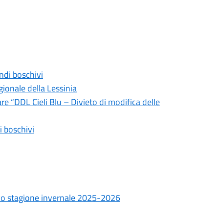
endi boschivi
ionale della Lessinia
are “DDL Cieli Blu – Divieto di modifica delle
i boschivi
ico stagione invernale 2025-2026