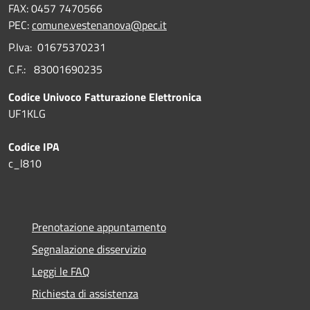
FAX: 0457 7470566
PEC:
comune.vestenanova@pec.it
P.Iva: 01675370231
C.F.: 83001690235
Codice Univoco Fatturazione Elettronica
UF1KLG
Codice IPA
c_l810
Prenotazione appuntamento
Segnalazione disservizio
Leggi le FAQ
Richiesta di assistenza