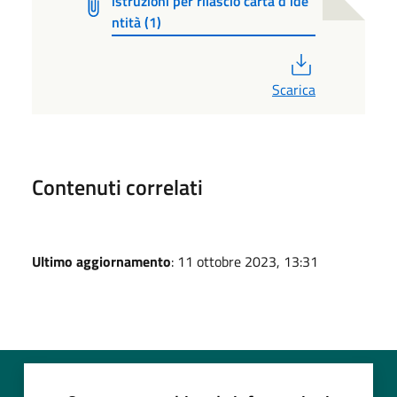
istruzioni per rilascio carta d'ide
ntità (1)
PDF
Scarica
Contenuti correlati
Ultimo aggiornamento
: 11 ottobre 2023, 13:31