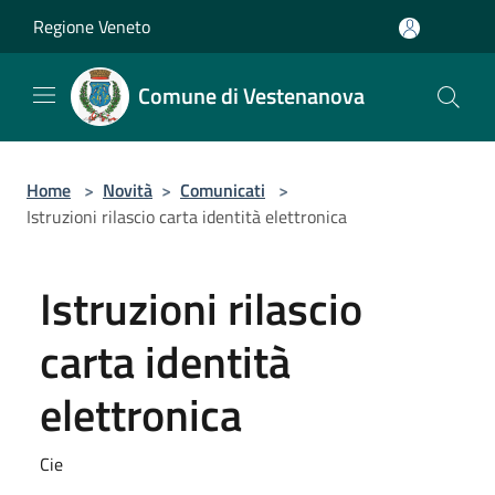
Salta al contenuto principale
Regione Veneto
Comune di Vestenanova
Home
>
Novità
>
Comunicati
>
Istruzioni rilascio carta identità elettronica
Istruzioni rilascio
carta identità
elettronica
Cie