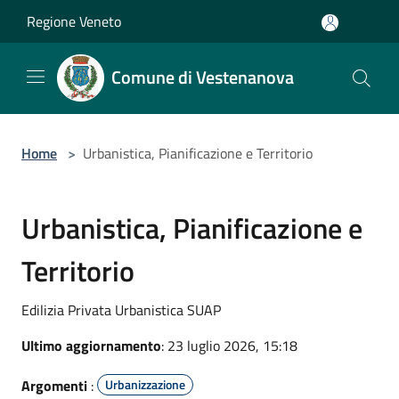
Salta al contenuto principale
Regione Veneto
Comune di Vestenanova
Home
>
Urbanistica, Pianificazione e Territorio
Urbanistica, Pianificazione e
Territorio
Edilizia Privata Urbanistica SUAP
Ultimo aggiornamento
: 23 luglio 2026, 15:18
Argomenti
:
Urbanizzazione