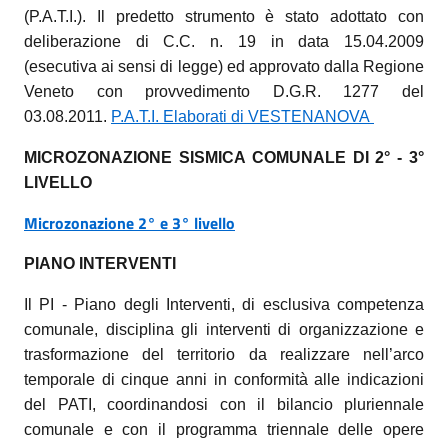
(P.A.T.I.). Il predetto strumento è stato adottato con
deliberazione di C.C. n. 19 in data 15.04.2009
(esecutiva ai sensi di legge) ed approvato dalla Regione
Veneto con provvedimento D.G.R. 1277 del
03.08.2011.
P.A.T.I. Elaborati di VESTENANOVA
MICROZONAZIONE SISMICA COMUNALE DI 2° - 3°
LIVELLO
Microzonazione 2° e 3° livello
PIANO INTERVENTI
Il PI - Piano degli Interventi, di esclusiva competenza
comunale, disciplina gli interventi di organizzazione e
trasformazione del territorio da realizzare nell’arco
temporale di cinque anni in conformità alle indicazioni
del PATI, coordinandosi con il bilancio pluriennale
comunale e con il programma triennale delle opere