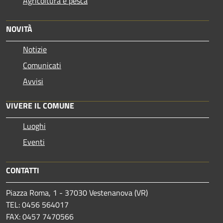
Agricoltura e pesca
NOVITÀ
Notizie
Comunicati
Avvisi
VIVERE IL COMUNE
Luoghi
Eventi
CONTATTI
Piazza Roma, 1 - 37030 Vestenanova (VR)
TEL: 0456 564017
FAX: 0457 7470566