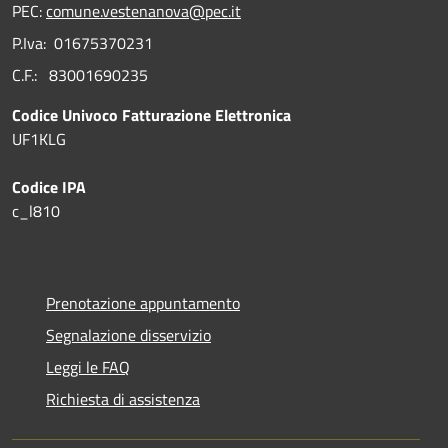
PEC:
comune.vestenanova@pec.it
P.Iva: 01675370231
C.F.: 83001690235
Codice Univoco Fatturazione Elettronica
UF1KLG
Codice IPA
c_l810
Prenotazione appuntamento
Segnalazione disservizio
Leggi le FAQ
Richiesta di assistenza