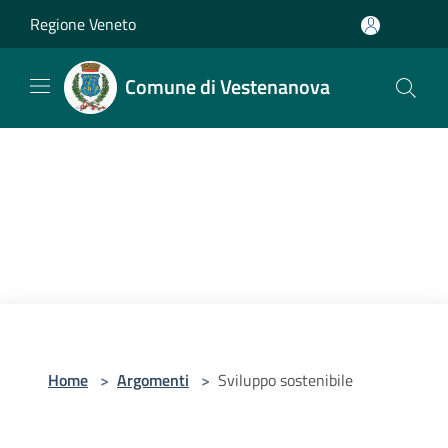
Salta al contenuto principale
Regione Veneto
Comune di Vestenanova
Home
>
Argomenti
>
Sviluppo sostenibile