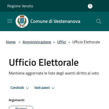
Salta al contenuto principale
Regione Veneto
Comune di Vestenanova
Home
>
Amministrazione
>
Uffici
>
Ufficio Elettorale
Ufficio Elettorale
Mantiene aggiornate le liste degli aventi diritto al voto
Condividi
Vedi azioni
Argomenti:
Elezioni