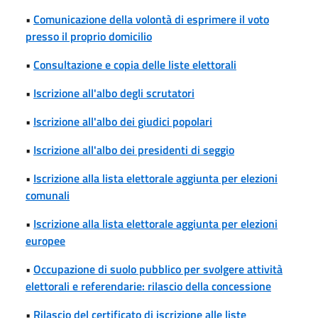
•
Comunicazione della volontà di esprimere il voto
presso il proprio domicilio
•
Consultazione e copia delle liste elettorali
•
Iscrizione all'albo degli scrutatori
•
Iscrizione all'albo dei giudici popolari
•
Iscrizione all'albo dei presidenti di seggio
•
Iscrizione alla lista elettorale aggiunta per elezioni
comunali
•
Iscrizione alla lista elettorale aggiunta per elezioni
europee
•
Occupazione di suolo pubblico per svolgere attività
elettorali e referendarie: rilascio della concessione
•
Rilascio del certificato di iscrizione alle liste