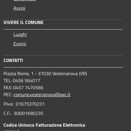
Avvisi
VIVERE IL COMUNE
Luoghi
Eventi
CONTATTI
Piazza Roma, 1 - 37030 Vestenanova (VR)
TEL: 0456 564017
FAX: 0457 7470566
PEC:
comune.vestenanova@pec.it
P.Iva: 01675370231
C.F.: 83001690235
Codice Univoco Fatturazione Elettronica