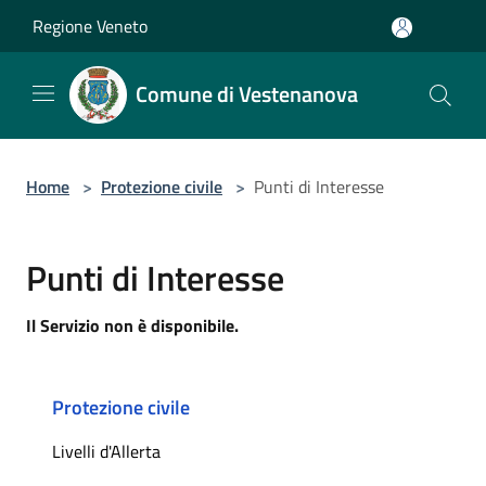
Salta al contenuto principale
Regione Veneto
Comune di Vestenanova
Home
>
Protezione civile
>
Punti di Interesse
Punti di Interesse
Il Servizio non è disponibile.
Protezione civile
Livelli d'Allerta