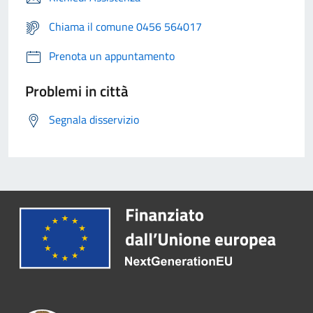
Chiama il comune 0456 564017
Prenota un appuntamento
Problemi in città
Segnala disservizio