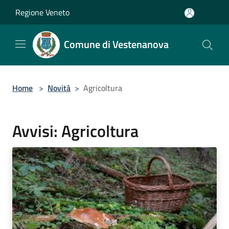
Salta al contenuto principale
Regione Veneto
Comune di Vestenanova
Home
>
Novità
>
Agricoltura
Avvisi: Agricoltura