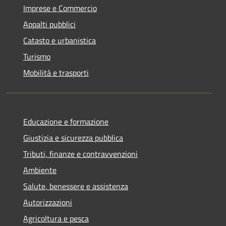
Imprese e Commercio
Appalti pubblici
Catasto e urbanistica
Turismo
Mobilità e trasporti
Educazione e formazione
Giustizia e sicurezza pubblica
Tributi, finanze e contravvenzioni
Ambiente
Salute, benessere e assistenza
Autorizzazioni
Agricoltura e pesca