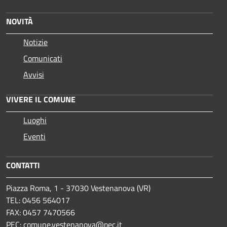
NOVITÀ
Notizie
Comunicati
Avvisi
VIVERE IL COMUNE
Luoghi
Eventi
CONTATTI
Piazza Roma, 1 - 37030 Vestenanova (VR)
TEL: 0456 564017
FAX: 0457 7470566
PEC:
comune.vestenanova@pec.it