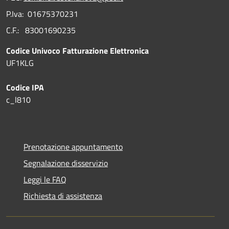
P.Iva: 01675370231
C.F.: 83001690235
Codice Univoco Fatturazione Elettronica
UF1KLG
Codice IPA
c_l810
Prenotazione appuntamento
Segnalazione disservizio
Leggi le FAQ
Richiesta di assistenza