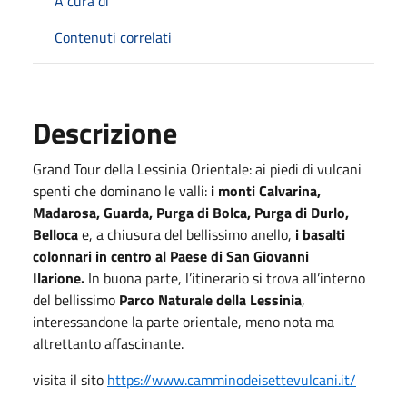
A cura di
Contenuti correlati
Descrizione
Grand Tour della Lessinia Orientale: ai piedi di vulcani
spenti che dominano le valli:
i monti Calvarina,
Madarosa, Guarda, Purga di Bolca, Purga di Durlo,
Belloca
e, a chiusura del bellissimo anello,
i basalti
colonnari in centro al Paese di San Giovanni
Ilarione.
In buona parte, l’itinerario si trova all’interno
del bellissimo
Parco Naturale della Lessinia
,
interessandone la parte orientale, meno nota ma
altrettanto affascinante.
visita il sito
https://www.camminodeisettevulcani.it/