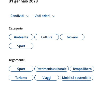
31 gennaio 2023
Condividi
Vedi azioni
Categorie:
Ambiente
Cultura
Giovani
Sport
Argomenti:
Sport
Patrimonio culturale
Tempo libero
Turismo
Viaggi
Mobilità sostenibile