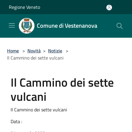
Salta al contenuto principale
Regione Veneto
Comune di Vestenanova
Home
>
Novità
>
Notizie
>
Il Cammino dei sette vulcani
Il Cammino dei sette
vulcani
Il Cammino dei sette vulcani
Data :