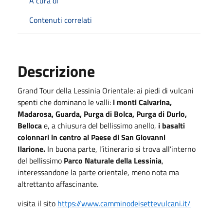
A cura di
Contenuti correlati
Descrizione
Grand Tour della Lessinia Orientale: ai piedi di vulcani
spenti che dominano le valli:
i monti Calvarina,
Madarosa, Guarda, Purga di Bolca, Purga di Durlo,
Belloca
e, a chiusura del bellissimo anello,
i basalti
colonnari in centro al Paese di San Giovanni
Ilarione.
In buona parte, l’itinerario si trova all’interno
del bellissimo
Parco Naturale della Lessinia
,
interessandone la parte orientale, meno nota ma
altrettanto affascinante.
visita il sito
https://www.camminodeisettevulcani.it/