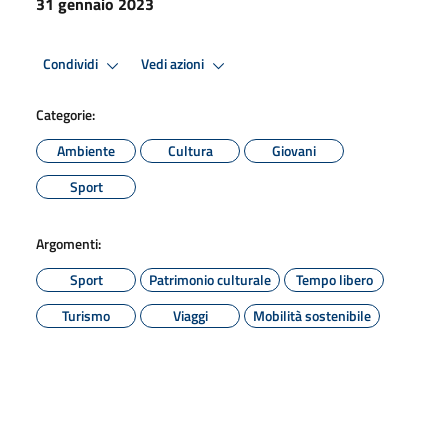
31 gennaio 2023
Condividi
Vedi azioni
Categorie:
Ambiente
Cultura
Giovani
Sport
Argomenti:
Sport
Patrimonio culturale
Tempo libero
Turismo
Viaggi
Mobilità sostenibile