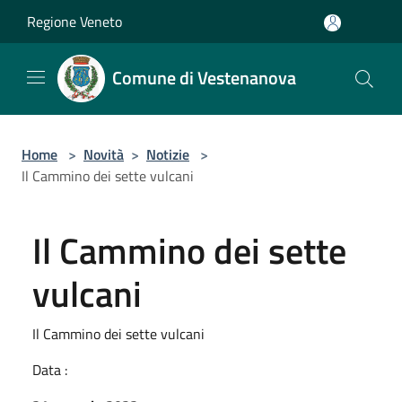
Salta al contenuto principale
Regione Veneto
Comune di Vestenanova
Home
>
Novità
>
Notizie
>
Il Cammino dei sette vulcani
Il Cammino dei sette
vulcani
Il Cammino dei sette vulcani
Data :