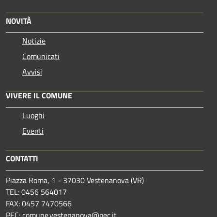
NOVITÀ
Notizie
Comunicati
Avvisi
VIVERE IL COMUNE
Luoghi
Eventi
CONTATTI
Piazza Roma, 1 - 37030 Vestenanova (VR)
TEL: 0456 564017
FAX: 0457 7470566
PEC:
comune.vestenanova@pec.it