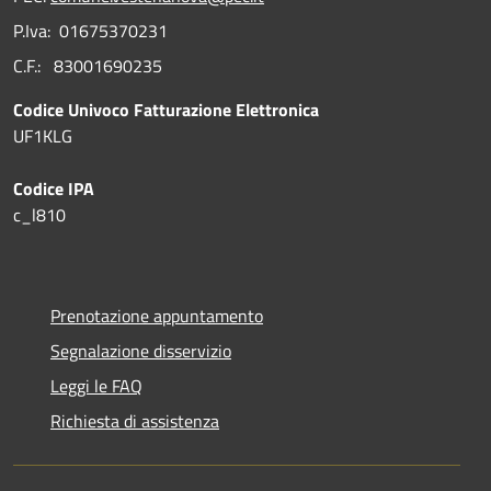
P.Iva: 01675370231
C.F.: 83001690235
Codice Univoco Fatturazione Elettronica
UF1KLG
Codice IPA
c_l810
Prenotazione appuntamento
Segnalazione disservizio
Leggi le FAQ
Richiesta di assistenza